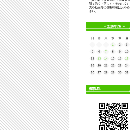
訓：強く・正しく・美わしく）
真や動画等の無断転載はおやめ
さい。
«
»
2026年7月
日
月
火
水
木
金
1
2
3
5
6
7
8
9
10
12
13
14
15
16
17
19
20
21
22
23
24
26
27
28
29
30
31
携帯URL