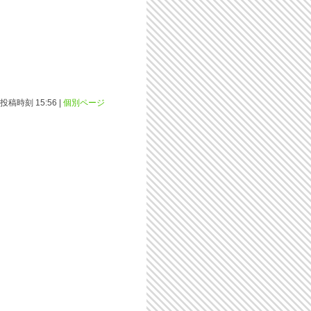
投稿時刻 15:56
|
個別ページ