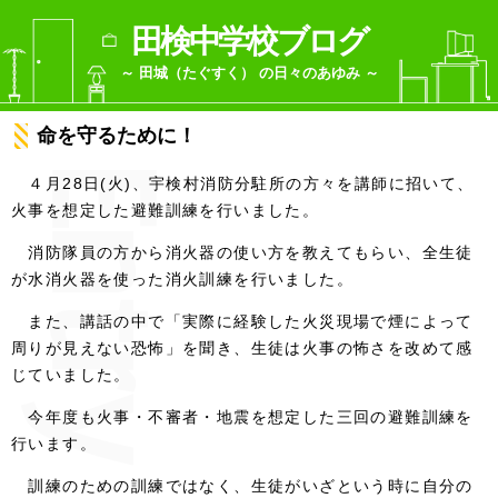
田検中学校ブログ
～ 田城（たぐすく） の日々のあゆみ ～
命を守るために！
４月28日(火)、宇検村消防分駐所の方々を講師に招いて、
火事を想定した避難訓練を行いました。
消防隊員の方から消火器の使い方を教えてもらい、全生徒
が水消火器を使った消火訓練を行いました。
また、講話の中で「実際に経験した火災現場で煙によって
周りが見えない恐怖」を聞き、生徒は火事の怖さを改めて感
じていました。
今年度も火事・不審者・地震を想定した三回の避難訓練を
行います。
訓練のための訓練ではなく、生徒がいざという時に自分の