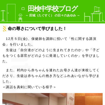
田検中学校ブログ
～ 田城（たぐすく） の日々のあゆみ ～
命の尊さについて学びました！
12月５日(金)、保健師を講師に招いて「性に関する講演
会」を行いました。
生徒は「自分達がどのように生まれてきたのか」や「子ど
もをつくる器官がどのように発達していくのか」を学びまし
た。
また、村内から赤ちゃんを連れたお母さん達が来校してく
ださり、生徒は赤ちゃんの抱き方などふれあいながら学びま
した。
＜講話を真剣に聞いている様子＞