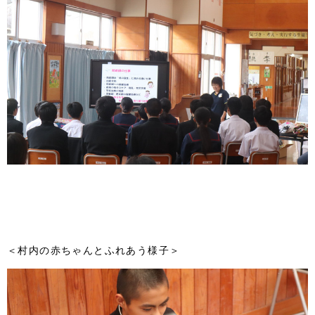
＜村内の赤ちゃんとふれあう様子＞